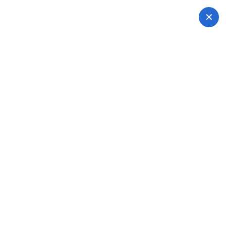
✕
p
影视中心
联系我们
登录平台
澳门金沙娱乐城App
专业 · 信赖 · 安全
立即注册