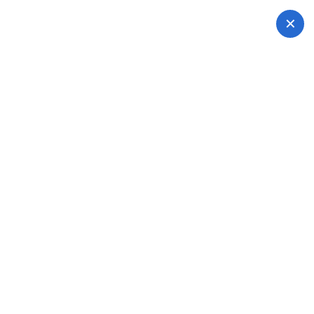
登录平台
✕
标签云列表
按标签聚合浏览相关文章
皇马巴萨中场控 澳门金沙娱乐城App 球率悬殊对比分